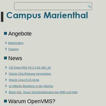
Angebote
Webhosting
Training
News
VSI OpenVMS V9.2-3 für x86_64
Oracle 23ai Release verschoben
Oracle Linux 8.10 ist da
xz-Attacke Backdoor in der liblzma
Black Hat - Neue Sicherheitslücken bei AMD und Intel
Warum OpenVMS?