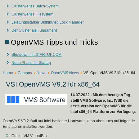
Clusterweites Batch-System
Clusterweites Filesystem
Leistungsstarker Distributed Lock Manager
Der Cluster als Fundament
OpenVMS Tipps und Tricks
Shutdown mit STARTUP.COM
Neue Phase für Startup
Home
Campus
News
OpenVMS News
VSI OpenVMS V9.2 für x86_64
VSI OpenVMS V9.2 für x86_64
14.07.2022 - Mit dem heutigen Tag
stellt VMS Software, Inc. (VSI) die
erste Version von OpenVMS für die
Intel x86_64 Plattform zur Verfügung.
OpenVMS V9.2 läuft auf Intel basierter Hardware, kann aber auch auf folgende
Emulatoren installiert werden:
Oracle VM VirtualBox