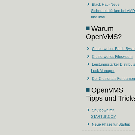
Black Hat - Neue
Sicherheitslücken bei AMD
und Intel
Warum
OpenVMS?
Clusterweites Batch-Syst
Clusterweites Filesystem
Leistungsstarker Distribut
Lock Manager
Der Cluster als Fundamen
OpenVMS
Tipps und Trick
Shutdown mit
STARTUP.COM
Neue Phase für Startup