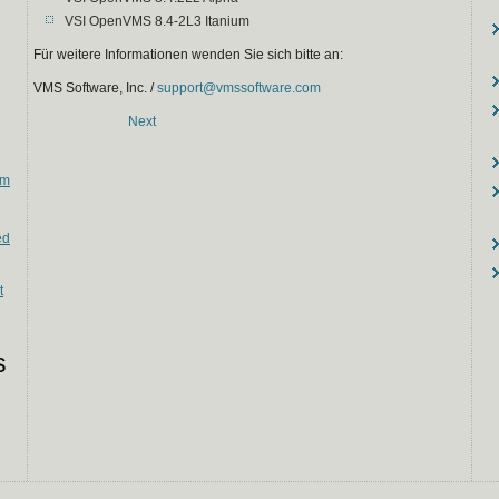
VSI OpenVMS 8.4-2L3 Itanium
Für weitere Informationen wenden Sie sich bitte an:
VMS Software, Inc. /
support@vmssoftware.com
Next
em
ed
t
s