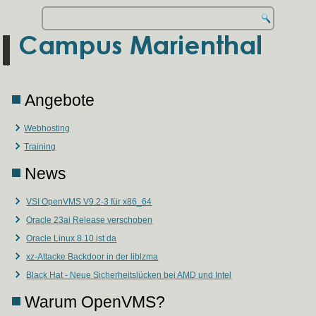
Angebote
Webhosting
Training
News
VSI OpenVMS V9.2-3 für x86_64
Oracle 23ai Release verschoben
Oracle Linux 8.10 ist da
xz-Attacke Backdoor in der liblzma
Black Hat - Neue Sicherheitslücken bei AMD und Intel
Warum OpenVMS?