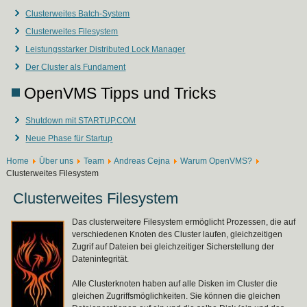
Clusterweites Batch-System
Clusterweites Filesystem
Leistungsstarker Distributed Lock Manager
Der Cluster als Fundament
OpenVMS Tipps und Tricks
Shutdown mit STARTUP.COM
Neue Phase für Startup
Home
Über uns
Team
Andreas Cejna
Warum OpenVMS?
Clusterweites Filesystem
Clusterweites Filesystem
Das clusterweitere Filesystem ermöglicht Prozessen, die auf
verschiedenen Knoten des Cluster laufen, gleichzeitigen
Zugrif auf Dateien bei gleichzeitiger Sicherstellung der
Datenintegrität.
Alle Clusterknoten haben auf alle Disken im Cluster die
gleichen Zugriffsmöglichkeiten. Sie können die gleichen