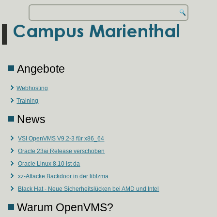
Angebote
Webhosting
Training
News
VSI OpenVMS V9.2-3 für x86_64
Oracle 23ai Release verschoben
Oracle Linux 8.10 ist da
xz-Attacke Backdoor in der liblzma
Black Hat - Neue Sicherheitslücken bei AMD und Intel
Warum OpenVMS?