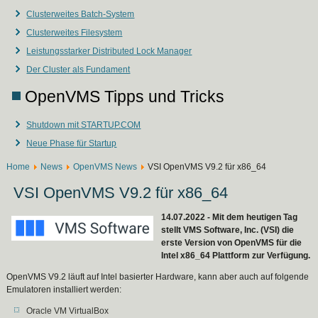
Clusterweites Batch-System
Clusterweites Filesystem
Leistungsstarker Distributed Lock Manager
Der Cluster als Fundament
OpenVMS Tipps und Tricks
Shutdown mit STARTUP.COM
Neue Phase für Startup
Home
News
OpenVMS News
VSI OpenVMS V9.2 für x86_64
VSI OpenVMS V9.2 für x86_64
14.07.2022 - Mit dem heutigen Tag
stellt VMS Software, Inc. (VSI) die
erste Version von OpenVMS für die
Intel x86_64 Plattform zur Verfügung.
OpenVMS V9.2 läuft auf Intel basierter Hardware, kann aber auch auf folgende
Emulatoren installiert werden:
Oracle VM VirtualBox