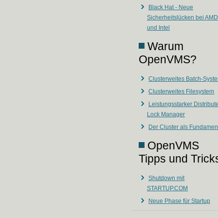
Black Hat - Neue
Sicherheitslücken bei AMD
und Intel
Warum
OpenVMS?
Clusterweites Batch-Syst
Clusterweites Filesystem
Leistungsstarker Distribut
Lock Manager
Der Cluster als Fundamen
OpenVMS
Tipps und Trick
Shutdown mit
STARTUP.COM
Neue Phase für Startup