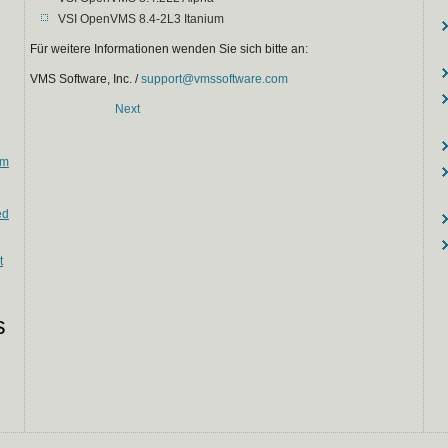
VSI OpenVMS 8.4-2L3 Itanium
Für weitere Informationen wenden Sie sich bitte an:
VMS Software, Inc. /
support@vmssoftware.com
Next
em
ed
t
s